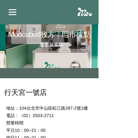
Moocubed牧方｜門市據點
展開探索之旅
行天宮一號店
地址：
104台北市中山區松江路287-2號1樓
電話：（02）2503-2711
營業時間
平日10：00~21：00
假日11：00~21：00