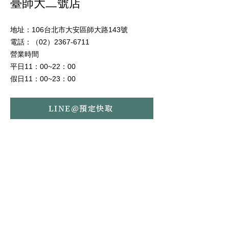
臺師大二號店
地址：106台北市大安區師大路143號
電話：（02）2367-6711
營業時間
平日11：00~22：00
假日11：00~23：00
LINE@預定快取