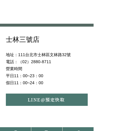
士林三號店
地址：111台北市士林區文林路32號
電話：（02）2880-8711
營業時間
平日11：00~23：00
假日11：00~24：00
LINE@預定快取