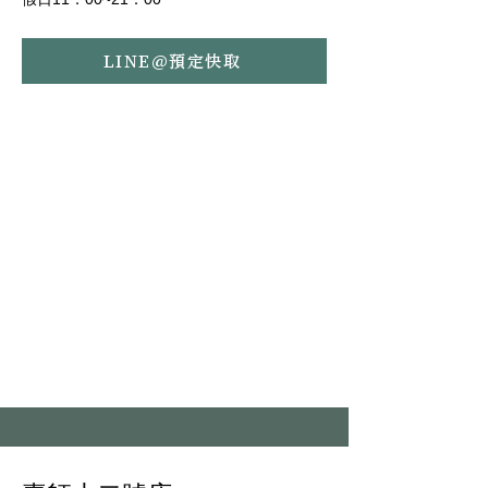
LINE@預定快取