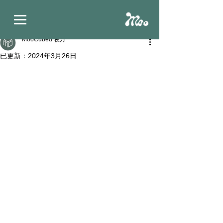
文章
MooCubed 牧方
已更新：
2024年3月26日