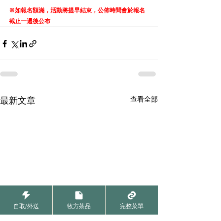
※如報名額滿，活動將提早結束，公佈時間會於報名
截止一週後公布
查看全部
最新文章
自取/外送
牧方茶品
完整菜單